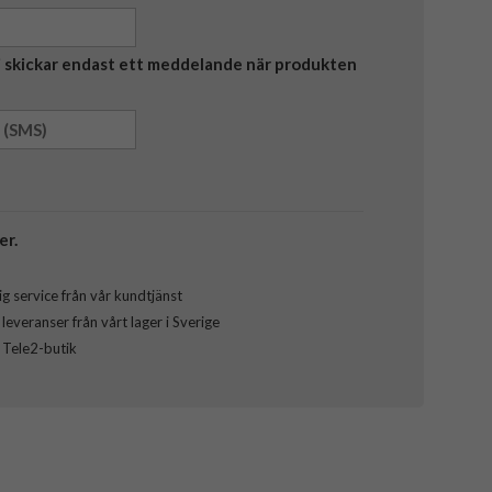
Vi skickar endast ett meddelande när produkten
er.
g service från vår kundtjänst
everanser från vårt lager i Sverige
l Tele2-butik