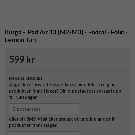
Burga - iPad Air 13 (M2/M3) - Fodral - Folio -
Lemon Tart
599 kr
Bevaka produkt
Ange din e-postadress nedan så meddelar vi dig om
produkten finns i lager! Din e-postadress sparas i upp
till 180 dagar.
eller via SMS. Vi skickar endast ett meddelande när
produkten finns i lager.