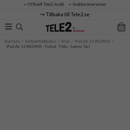
Officiell Tele2-butik
Snabba leveranser
↪️ Tillbaka till Tele2.se
Startsida
/
Surfplattetillbehör
/
iPad
/
iPad Air 13 (M2/M3)
/
- iPad Air 13 (M2/M3) - Fodral - Folio - Lemon Tart