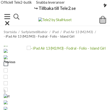
Officiell Tele2-butik
Snabba leveranser
↪️ Tillbaka till Tele2.se
Startsida
/
Surfplattetillbehör
/
iPad
/
iPad Air 13 (M2/M3)
/
- iPad Air 13 (M2/M3) - Fodral - Folio - Island Girl
Previous
Next