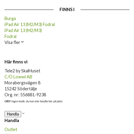
FINNS I
Burga
iPad Air 13 (M2/M3) Fodral
iPad Air 13 (M2/M3)
Fodral
Visa fler
Här finns vi
Tele2 by SkalHuset
C/O Lowwi AB
Morabergsvägen 8
15242 Södertälje
Org. nr: 556881-9238
OBS!
Ingen butik, du kan inte handla här på plats
Handla
Handla
Outlet