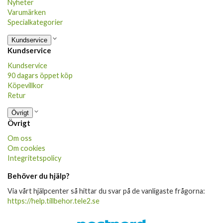
Nyheter
Varumärken
Specialkategorier
Kundservice
Kundservice
Kundservice
90 dagars öppet köp
Köpevillkor
Retur
Övrigt
Övrigt
Om oss
Om cookies
Integritetspolicy
Behöver du hjälp?
Via vårt hjälpcenter så hittar du svar på de vanligaste frågorna:
https://help.tillbehor.tele2.se