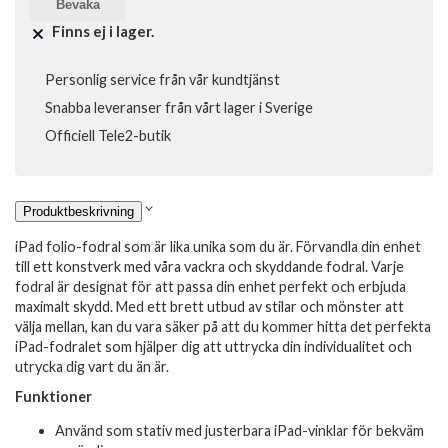
Bevaka
Finns ej i lager.
Personlig service från vår kundtjänst
Snabba leveranser från vårt lager i Sverige
Officiell Tele2-butik
Produktbeskrivning
iPad folio-fodral som är lika unika som du är. Förvandla din enhet
till ett konstverk med våra vackra och skyddande fodral. Varje
fodral är designat för att passa din enhet perfekt och erbjuda
maximalt skydd. Med ett brett utbud av stilar och mönster att
välja mellan, kan du vara säker på att du kommer hitta det perfekta
iPad-fodralet som hjälper dig att uttrycka din individualitet och
utrycka dig vart du än är.
Funktioner
Använd som stativ med justerbara iPad-vinklar för bekväm