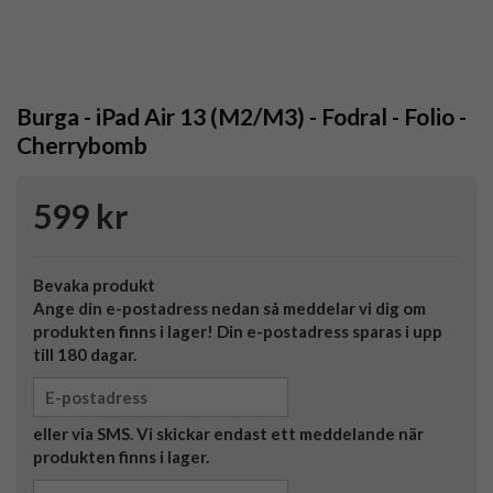
Burga - iPad Air 13 (M2/M3) - Fodral - Folio -
Cherrybomb
599 kr
Bevaka produkt
Ange din e-postadress nedan så meddelar vi dig om
produkten finns i lager! Din e-postadress sparas i upp
till 180 dagar.
eller via SMS. Vi skickar endast ett meddelande när
produkten finns i lager.