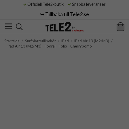
Officiell Tele2-butik
Snabba leveranser
↪️ Tillbaka till Tele2.se
Startsida
/
Surfplattetillbehör
/
iPad
/
iPad Air 13 (M2/M3)
/
- iPad Air 13 (M2/M3) - Fodral - Folio - Cherrybomb