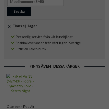
Bevaka
Finns ej i lager.
Personlig service från vår kundtjänst
Snabba leveranser från vårt lager i Sverige
Officiell Tele2-butik
FINNS ÄVEN I DESSA FÄRGER
Otterbox - iPad Air