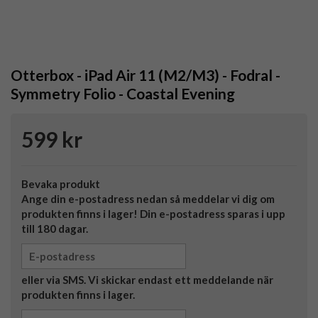
Otterbox - iPad Air 11 (M2/M3) - Fodral -
Symmetry Folio - Coastal Evening
599 kr
Bevaka produkt
Ange din e-postadress nedan så meddelar vi dig om
produkten finns i lager! Din e-postadress sparas i upp
till 180 dagar.
eller via SMS. Vi skickar endast ett meddelande när
produkten finns i lager.