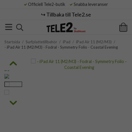
Officiell Tele2-butik
Snabba leveranser
↪️ Tillbaka till Tele2.se
Startsida
/
Surfplattetillbehör
/
iPad
/
iPad Air 11 (M2/M3)
/
- iPad Air 11 (M2/M3) - Fodral - Symmetry Folio - Coastal Evening