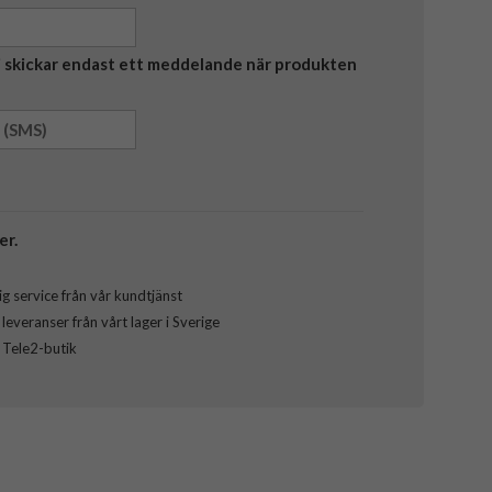
Vi skickar endast ett meddelande när produkten
er.
g service från vår kundtjänst
everanser från vårt lager i Sverige
l Tele2-butik