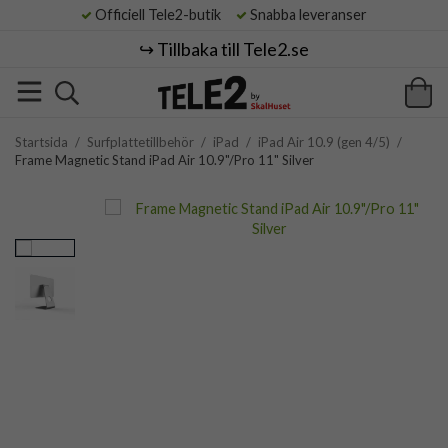
Officiell Tele2-butik
Snabba leveranser
↪️ Tillbaka till Tele2.se
Startsida
/
Surfplattetillbehör
/
iPad
/
iPad Air 10.9 (gen 4/5)
/
Frame Magnetic Stand iPad Air 10.9"/Pro 11" Silver