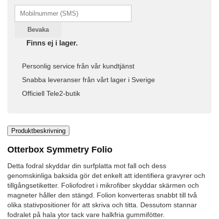
Bevaka
Finns ej i lager.
Personlig service från vår kundtjänst
Snabba leveranser från vårt lager i Sverige
Officiell Tele2-butik
Produktbeskrivning
Otterbox Symmetry Folio
Detta fodral skyddar din surfplatta mot fall och dess
genomskinliga baksida gör det enkelt att identifiera gravyrer och
tillgångsetiketter. Foliofodret i mikrofiber skyddar skärmen och
magneter håller den stängd. Folion konverteras snabbt till två
olika stativpositioner för att skriva och titta. Dessutom stannar
fodralet på hala ytor tack vare halkfria gummifötter.