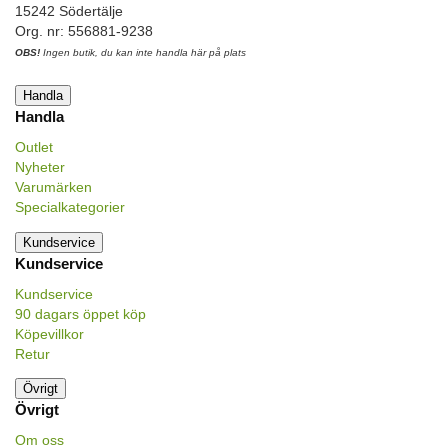
15242 Södertälje
Org. nr: 556881-9238
OBS!
Ingen butik, du kan inte handla här på plats
Handla
Handla
Outlet
Nyheter
Varumärken
Specialkategorier
Kundservice
Kundservice
Kundservice
90 dagars öppet köp
Köpevillkor
Retur
Övrigt
Övrigt
Om oss