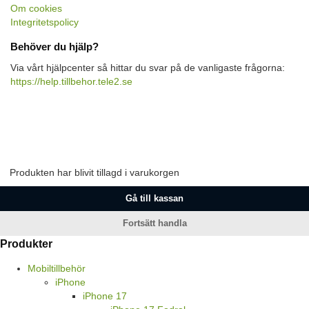
Om cookies
Integritetspolicy
Behöver du hjälp?
Via vårt hjälpcenter så hittar du svar på de vanligaste frågorna:
https://help.tillbehor.tele2.se
Produkten har blivit tillagd i varukorgen
Gå till kassan
Fortsätt handla
Produkter
Mobiltillbehör
iPhone
iPhone 17