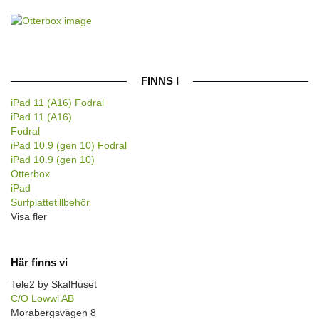
FINNS I
iPad 11 (A16) Fodral
iPad 11 (A16)
Fodral
iPad 10.9 (gen 10) Fodral
iPad 10.9 (gen 10)
Otterbox
iPad
Surfplattetillbehör
Visa fler
Här finns vi
Tele2 by SkalHuset
C/O Lowwi AB
Morabergsvägen 8