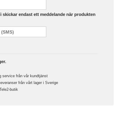
Vi skickar endast ett meddelande när produkten
ger.
 service från vår kundtjänst
veranser från vårt lager i Sverige
 Tele2-butik