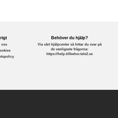
rigt
Behöver du hjälp?
 oss
Via vårt hjälpcenter så hittar du svar på
de vanligaste frågorna:
ookies
https://help.tillbehor.tele2.se
tetspolicy