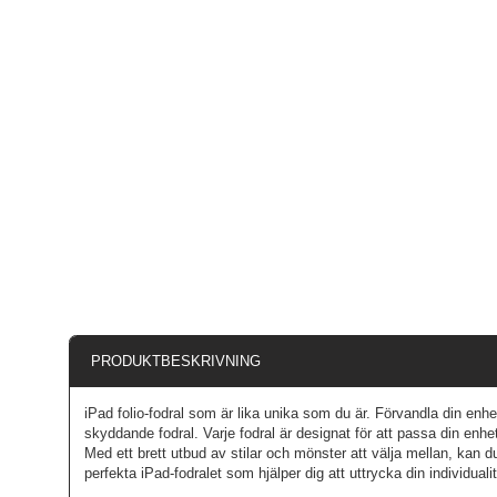
PRODUKTBESKRIVNING
iPad folio-fodral som är lika unika som du är. Förvandla din enhe
skyddande fodral. Varje fodral är designat för att passa din enh
Med ett brett utbud av stilar och mönster att välja mellan, kan 
perfekta iPad-fodralet som hjälper dig att uttrycka din individuali