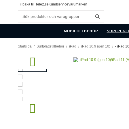
Tillbaka till Tele2.se
Kundservice
Varumärken
MOBILTILLBEHÖR
SURFPLAT
Startsida
/
Surfplattetillbehör
/
iPad
/
iPad 10.9 (gen 10)
/
- iPad 10