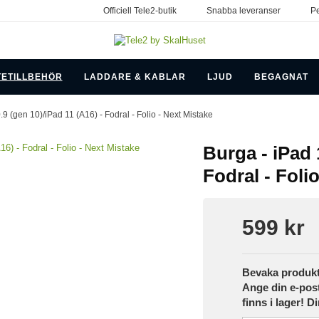
Officiell Tele2-butik
Snabba leveranser
Pe
TETILLBEHÖR
LADDARE & KABLAR
LJUD
BEGAGNAT
.9 (gen 10)/iPad 11 (A16) - Fodral - Folio - Next Mistake
Burga - iPad 
Fodral - Foli
599 kr
Bevaka produk
Ange din e-pos
finns i lager! D