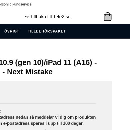
rsonlig kundservice
↪️ Tillbaka till Tele2.se
ÖVRIGT
TILLBEHÖRSPAKET
10.9 (gen 10)/iPad 11 (A16) -
o - Next Mistake
t
tadress nedan så meddelar vi dig om produkten
in e-postadress sparas i upp till 180 dagar.