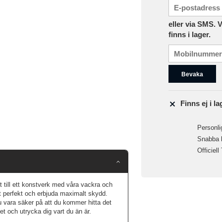
eller via SMS. 
finns i lager.
Bevaka
Finns ej i la
Personlig
Snabba le
Officiell
t till ett konstverk med våra vackra och
et perfekt och erbjuda maximalt skydd.
du vara säker på att du kommer hitta det
tet och utrycka dig vart du än är.