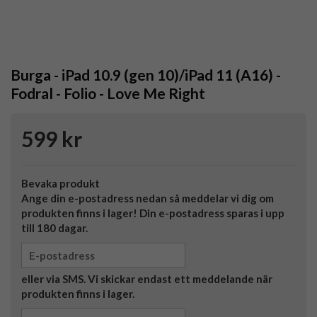
Burga - iPad 10.9 (gen 10)/iPad 11 (A16) -
Fodral - Folio - Love Me Right
599 kr
Bevaka produkt
Ange din e-postadress nedan så meddelar vi dig om
produkten finns i lager! Din e-postadress sparas i upp
till 180 dagar.
eller via SMS. Vi skickar endast ett meddelande när
produkten finns i lager.