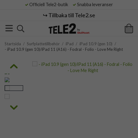
Officiell Tele2-butik
Snabba leveranser
↪️ Tillbaka till Tele2.se
Startsida
/
Surfplattetillbehör
/
iPad
/
iPad 10.9 (gen 10)
/
- iPad 10.9 (gen 10)/iPad 11 (A16) - Fodral - Folio - Love Me Right