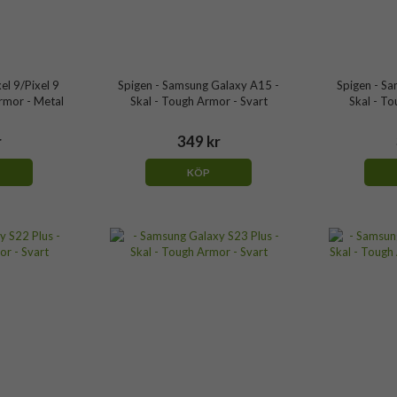
el 9/Pixel 9
Spigen - Samsung Galaxy A15 -
Spigen - S
Armor - Metal
Skal - Tough Armor - Svart
Skal - To
r
349 kr
KÖP