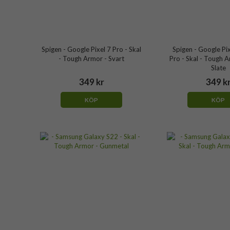
Spigen - Google Pixel 7 Pro - Skal
Spigen - Google Pix
- Tough Armor - Svart
Pro - Skal - Tough 
Slate
349 kr
349 k
KÖP
KÖP