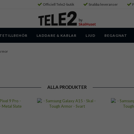
Officiell Tele2-butik
Snabba leveranser
P
TETILLBEHÖR
LADDARE & KABLAR
LJUD
BEGAGNAT
Armor
ALLA PRODUKTER