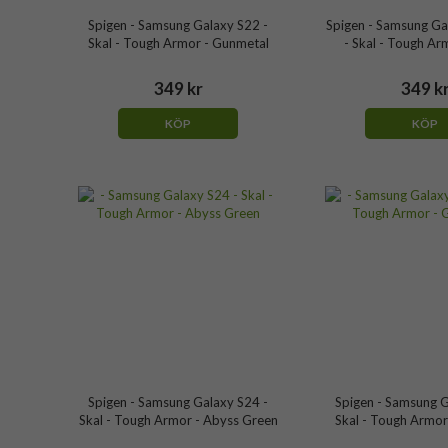
Spigen - Samsung Galaxy S22 -
Spigen - Samsung Ga
Skal - Tough Armor - Gunmetal
- Skal - Tough Ar
349 kr
349 k
KÖP
KÖP
Spigen - Samsung Galaxy S24 -
Spigen - Samsung G
Skal - Tough Armor - Abyss Green
Skal - Tough Armor