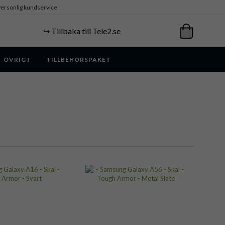
ersonlig kundservice
↪️ Tillbaka till Tele2.se
ÖVRIGT
TILLBEHÖRSPAKET