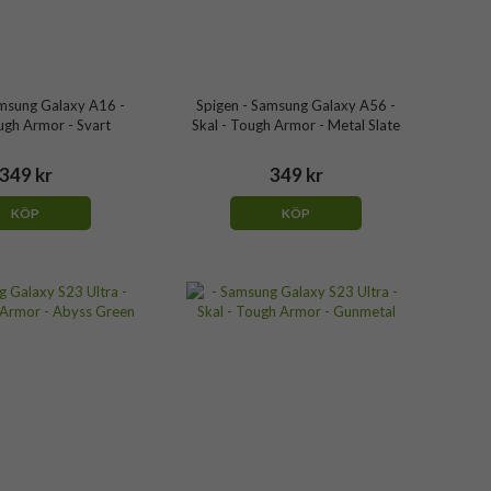
amsung Galaxy A16 -
Spigen - Samsung Galaxy A56 -
ugh Armor - Svart
Skal - Tough Armor - Metal Slate
349 kr
349 kr
KÖP
KÖP