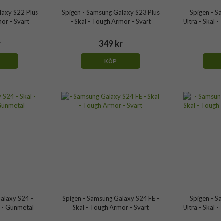
laxy S22 Plus
Spigen - Samsung Galaxy S23 Plus
Spigen - 
mor - Svart
- Skal - Tough Armor - Svart
Ultra - Skal 
r
349 kr
KÖP
alaxy S24 -
Spigen - Samsung Galaxy S24 FE -
Spigen - 
 - Gunmetal
Skal - Tough Armor - Svart
Ultra - Skal 