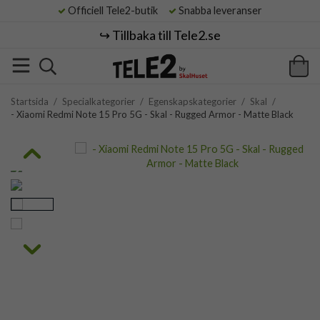
Officiell Tele2-butik
Snabba leveranser
↪️ Tillbaka till Tele2.se
Startsida
/
Specialkategorier
/
Egenskapskategorier
/
Skal
/
- Xiaomi Redmi Note 15 Pro 5G - Skal - Rugged Armor - Matte Black