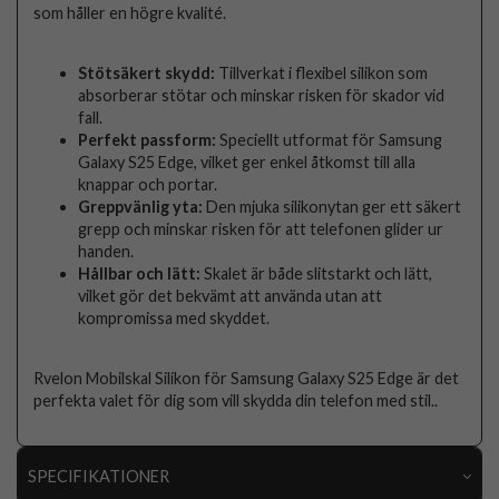
som håller en högre kvalité.
Stötsäkert skydd:
Tillverkat i flexibel silikon som
absorberar stötar och minskar risken för skador vid
fall.
Perfekt passform:
Speciellt utformat för Samsung
Galaxy S25 Edge, vilket ger enkel åtkomst till alla
knappar och portar.
Greppvänlig yta:
Den mjuka silikonytan ger ett säkert
grepp och minskar risken för att telefonen glider ur
handen.
Hållbar och lätt:
Skalet är både slitstarkt och lätt,
vilket gör det bekvämt att använda utan att
kompromissa med skyddet.
Rvelon Mobilskal Silikon för Samsung Galaxy S25 Edge är det
perfekta valet för dig som vill skydda din telefon med stil..
SPECIFIKATIONER