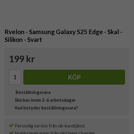
Rvelon - Samsung Galaxy S25 Edge - Skal -
Silikon - Svart
199 kr
KÖP
Beställningsvara
Skickas inom 2-6 arbetsdagar
Vad betyder beställningsvara?
Personlig service från vår kundtjänst
Snabba leveranser från vårt lager i Sverige