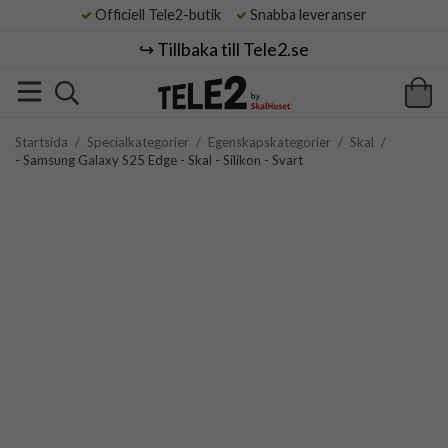
Officiell Tele2-butik
Snabba leveranser
↪️ Tillbaka till Tele2.se
Startsida
/
Specialkategorier
/
Egenskapskategorier
/
Skal
/
- Samsung Galaxy S25 Edge - Skal - Silikon - Svart