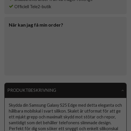
Officiell Tele2-butik
När kan jag få min order?
PRODUKTBESKRIVNING
Skydda din Samsung Galaxy S25 Edge med detta eleganta och
hållbara mobilskal i svart silikon. Skalet är utformat för att ge
ett mjukt grepp och maximalt skydd mot stötar och repor,
samtidigt som det behåller telefonens slimmade design.
Perfekt för dig som söker ett snyggt och enkelt silikonskal