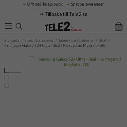
Officiell Tele2-butik
Snabba leveranser
↪️ Tillbaka till Tele2.se
Startsida
/
Specialkategorier
/
Egenskapskategorier
/
Skal
/
- Samsung Galaxy S24 Ultra - Skal - Korrugerad MagSafe - Blå