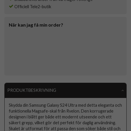
Officiell Tele2-butik
När kan jag få min order?
PRODUKTBESKRIVNING
Skydda din Samsung Galaxy S24 Ultra med detta eleganta och
funktionella Magsafe-skal från Rvelon. Den korrugerade
designen i blått ger både ett modernt utseende och ett
säkert grepp, vilket gör det perfekt för daglig användning.
Skalet är utformat för att passa den som söker både stil och