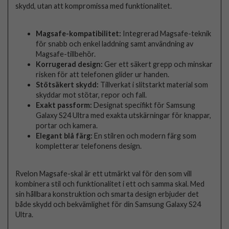
skydd, utan att kompromissa med funktionalitet.
Magsafe-kompatibilitet:
Integrerad Magsafe-teknik
för snabb och enkel laddning samt användning av
Magsafe-tillbehör.
Korrugerad design:
Ger ett säkert grepp och minskar
risken för att telefonen glider ur handen.
Stötsäkert skydd:
Tillverkat i slitstarkt material som
skyddar mot stötar, repor och fall.
Exakt passform:
Designat specifikt för Samsung
Galaxy S24 Ultra med exakta utskärningar för knappar,
portar och kamera.
Elegant blå färg:
En stilren och modern färg som
kompletterar telefonens design.
Rvelon Magsafe-skal är ett utmärkt val för den som vill
kombinera stil och funktionalitet i ett och samma skal. Med
sin hållbara konstruktion och smarta design erbjuder det
både skydd och bekvämlighet för din Samsung Galaxy S24
Ultra.