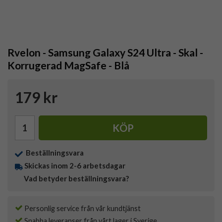
Rvelon - Samsung Galaxy S24 Ultra - Skal -
Korrugerad MagSafe - Blå
179 kr
KÖP
Beställningsvara
Skickas inom 2-6 arbetsdagar
Vad betyder beställningsvara?
Personlig service från vår kundtjänst
Snabba leveranser från vårt lager i Sverige