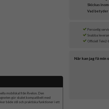
Skickas inom
Vad betyder 
Personlig servi
Snabba leverans
Officiell Tele2-
När kan jag få min 
ella mobilskal från Rvelon. Den
agneten gör skalet kompatibelt med
er både stil och praktiska funktioner i ett