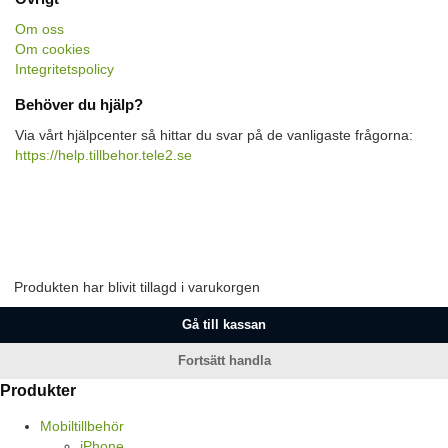
Om oss
Om cookies
Integritetspolicy
Behöver du hjälp?
Via vårt hjälpcenter så hittar du svar på de vanligaste frågorna:
https://help.tillbehor.tele2.se
Produkten har blivit tillagd i varukorgen
Gå till kassan
Fortsätt handla
Produkter
Mobiltillbehör
iPhone