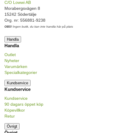
C/O Lowwi AB
Morabergsvägen 8
15242 Södertälje
Org. nr: 556881-9238
OBS!
Ingen butik, du kan inte handla här på plats
Handla
Handla
Outlet
Nyheter
Varumärken
Specialkategorier
Kundservice
Kundservice
Kundservice
90 dagars öppet köp
Köpevillkor
Retur
Övrigt
Övrigt