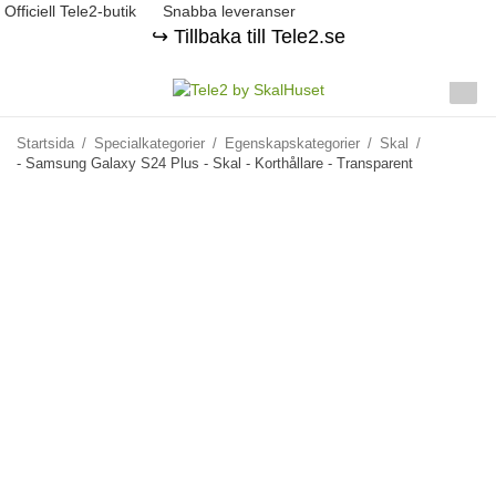
Officiell Tele2-butik
Snabba leveranser
↪️ Tillbaka till Tele2.se
Startsida
/
Specialkategorier
/
Egenskapskategorier
/
Skal
/
- Samsung Galaxy S24 Plus - Skal - Korthållare - Transparent