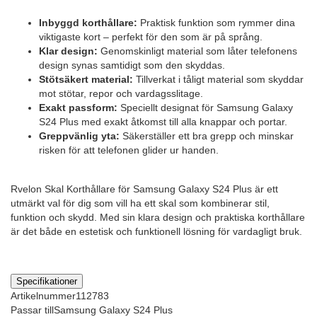
Inbyggd korthållare:
Praktisk funktion som rymmer dina
viktigaste kort – perfekt för den som är på språng.
Klar design:
Genomskinligt material som låter telefonens
design synas samtidigt som den skyddas.
Stötsäkert material:
Tillverkat i tåligt material som skyddar
mot stötar, repor och vardagsslitage.
Exakt passform:
Speciellt designat för Samsung Galaxy
S24 Plus med exakt åtkomst till alla knappar och portar.
Greppvänlig yta:
Säkerställer ett bra grepp och minskar
risken för att telefonen glider ur handen.
Rvelon Skal Korthållare för Samsung Galaxy S24 Plus är ett
utmärkt val för dig som vill ha ett skal som kombinerar stil,
funktion och skydd. Med sin klara design och praktiska korthållare
är det både en estetisk och funktionell lösning för vardagligt bruk.
Specifikationer
Artikelnummer
112783
Passar till
Samsung Galaxy S24 Plus