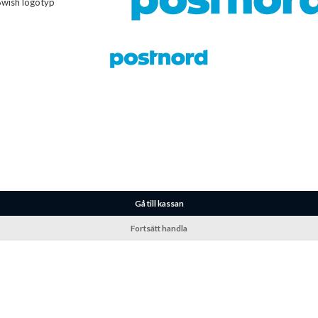
Gå till kassan
Fortsätt handla