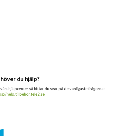
höver du hjälp?
 vårt hjälpcenter så hittar du svar på de vanligaste frågorna:
ps://help.tillbehor.tele2.se