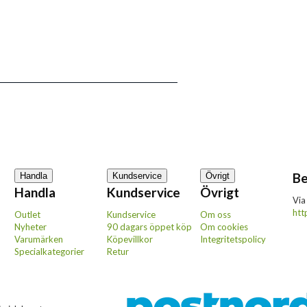
Be
Handla
Kundservice
Övrigt
Handla
Kundservice
Övrigt
Via
htt
Outlet
Kundservice
Om oss
Nyheter
90 dagars öppet köp
Om cookies
Varumärken
Köpevillkor
Integritetspolicy
Specialkategorier
Retur