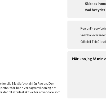
Skickas inom
Vad betyder 
Personlig service 
Snabba leveranser 
Officiell Tele2-but
När kan jag få min 
tionella MagSafe-skal från Rvelon. Den
t, perfekt för både vardagsanvändning och
ör det till ett idealiskt val för användare som