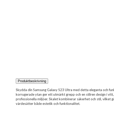
Produktbeskrivning
Skydda din Samsung Galaxy S23 Ultra med detta eleganta och funk
korrugerade ytan ger ett utmärkt grepp och en stilren design i vit
professionella miljöer. Skalet kombinerar säkerhet och stil, vilket g
värdesätter både estetik och funktionalitet.