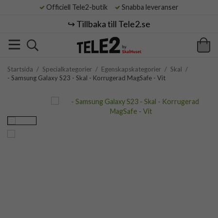
Officiell Tele2-butik
Snabba leveranser
↪️ Tillbaka till Tele2.se
Startsida
/
Specialkategorier
/
Egenskapskategorier
/
Skal
/
- Samsung Galaxy S23 - Skal - Korrugerad MagSafe - Vit