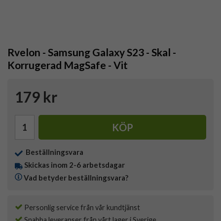
Rvelon - Samsung Galaxy S23 - Skal -
Korrugerad MagSafe - Vit
179 kr
KÖP
Beställningsvara
Skickas inom 2-6 arbetsdagar
Vad betyder beställningsvara?
Personlig service från vår kundtjänst
Snabba leveranser från vårt lager i Sverige