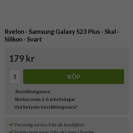
Rvelon - Samsung Galaxy S23 Plus - Skal -
Silikon - Svart
179 kr
KÖP
Beställningsvara
Skickas inom 2-6 arbetsdagar
Vad betyder beställningsvara?
Personlig service från vår kundtjänst
Snabba leveranser från vårt lager i Sverige