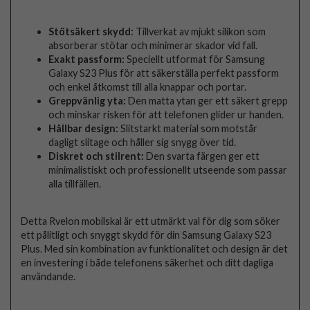
Stötsäkert skydd:
Tillverkat av mjukt silikon som
absorberar stötar och minimerar skador vid fall.
Exakt passform:
Speciellt utformat för Samsung
Galaxy S23 Plus för att säkerställa perfekt passform
och enkel åtkomst till alla knappar och portar.
Greppvänlig yta:
Den matta ytan ger ett säkert grepp
och minskar risken för att telefonen glider ur handen.
Hållbar design:
Slitstarkt material som motstår
dagligt slitage och håller sig snygg över tid.
Diskret och stilrent:
Den svarta färgen ger ett
minimalistiskt och professionellt utseende som passar
alla tillfällen.
Detta Rvelon mobilskal är ett utmärkt val för dig som söker
ett pålitligt och snyggt skydd för din Samsung Galaxy S23
Plus. Med sin kombination av funktionalitet och design är det
en investering i både telefonens säkerhet och ditt dagliga
användande.