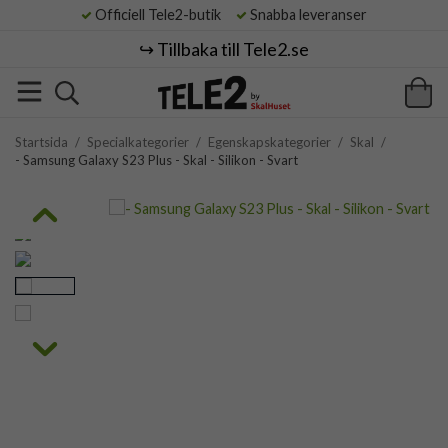
Officiell Tele2-butik
Snabba leveranser
↪️ Tillbaka till Tele2.se
Startsida
/
Specialkategorier
/
Egenskapskategorier
/
Skal
/
- Samsung Galaxy S23 Plus - Skal - Silikon - Svart