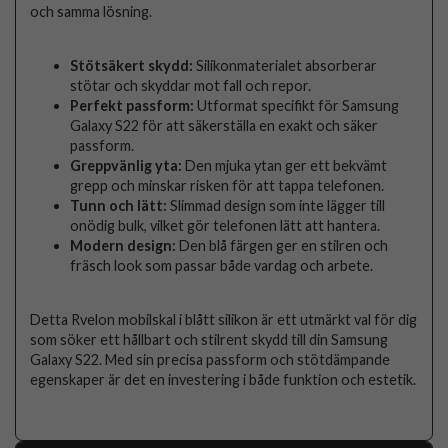
och samma lösning.
Stötsäkert skydd:
Silikonmaterialet absorberar
stötar och skyddar mot fall och repor.
Perfekt passform:
Utformat specifikt för Samsung
Galaxy S22 för att säkerställa en exakt och säker
passform.
Greppvänlig yta:
Den mjuka ytan ger ett bekvämt
grepp och minskar risken för att tappa telefonen.
Tunn och lätt:
Slimmad design som inte lägger till
onödig bulk, vilket gör telefonen lätt att hantera.
Modern design:
Den blå färgen ger en stilren och
fräsch look som passar både vardag och arbete.
Detta Rvelon mobilskal i blått silikon är ett utmärkt val för dig
som söker ett hållbart och stilrent skydd till din Samsung
Galaxy S22. Med sin precisa passform och stötdämpande
egenskaper är det en investering i både funktion och estetik.