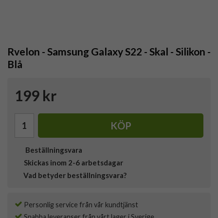
Rvelon - Samsung Galaxy S22 - Skal - Silikon -
Blå
199 kr
KÖP
Beställningsvara
Skickas inom 2-6 arbetsdagar
Vad betyder beställningsvara?
Personlig service från vår kundtjänst
Snabba leveranser från vårt lager i Sverige