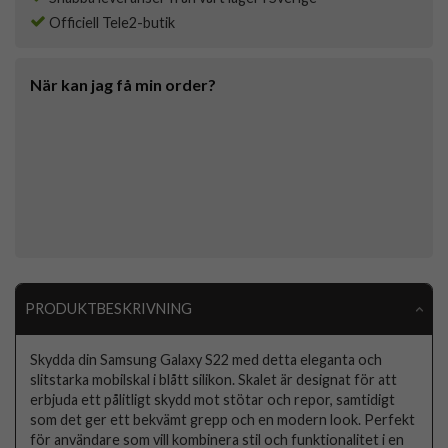
Officiell Tele2-butik
När kan jag få min order?
PRODUKTBESKRIVNING
Skydda din Samsung Galaxy S22 med detta eleganta och
slitstarka mobilskal i blått silikon. Skalet är designat för att
erbjuda ett pålitligt skydd mot stötar och repor, samtidigt
som det ger ett bekvämt grepp och en modern look. Perfekt
för användare som vill kombinera stil och funktionalitet i en