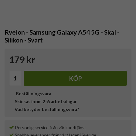
Rvelon - Samsung Galaxy A54 5G - Skal -
Silikon - Svart
179 kr
KÖP
Beställningsvara
Skickas inom 2-6 arbetsdagar
Vad betyder beställningsvara?
Personlig service från vår kundtjänst
Snabba leveranser från vårt lager i Sverige