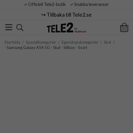
Officiell Tele2-butik
Snabba leveranser
↪️ Tillbaka till Tele2.se
Startsida
/
Specialkategorier
/
Egenskapskategorier
/
Skal
/
- Samsung Galaxy A54 5G - Skal - Silikon - Svart