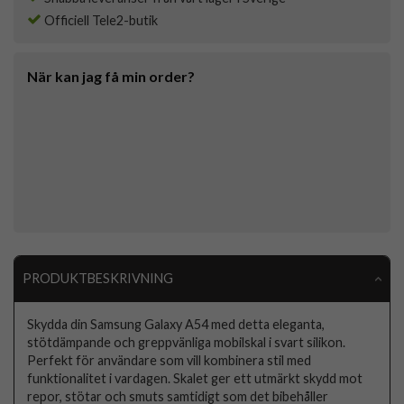
Officiell Tele2-butik
När kan jag få min order?
PRODUKTBESKRIVNING
Skydda din Samsung Galaxy A54 med detta eleganta,
stötdämpande och greppvänliga mobilskal i svart silikon.
Perfekt för användare som vill kombinera stil med
funktionalitet i vardagen. Skalet ger ett utmärkt skydd mot
repor, stötar och smuts samtidigt som det bibehåller