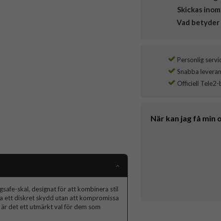
Skickas inom
Vad betyder 
Personlig servi
Snabba leverans
Officiell Tele2-
När kan jag få min 
fe-skal, designat för att kombinera stil
 ha ett diskret skydd utan att kompromissa
är det ett utmärkt val för dem som