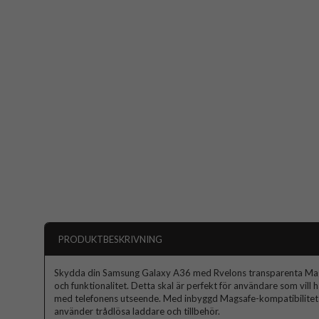
PRODUKTBESKRIVNING
Skydda din Samsung Galaxy A36 med Rvelons transparenta Magsa
och funktionalitet. Detta skal är perfekt för användare som vill
med telefonens utseende. Med inbyggd Magsafe-kompatibilitet 
använder trådlösa laddare och tillbehör.