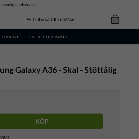
ersonlig kundservice
↪️ Tillbaka till Tele2.se
ÖVRIGT
TILLBEHÖRSPAKET
ung Galaxy A36 - Skal - Stöttålig
KÖP
svara