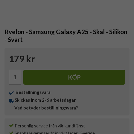
Rvelon - Samsung Galaxy A25 - Skal - Silikon
- Svart
179 kr
KÖP
Beställningsvara
Skickas inom 2-6 arbetsdagar
Vad betyder beställningsvara?
Personlig service från vår kundtjänst
Snabba leveranser från vårt lager i Sverige