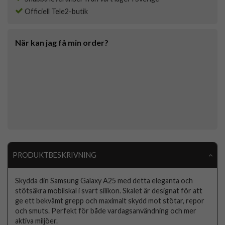
Officiell Tele2-butik
När kan jag få min order?
PRODUKTBESKRIVNING
Skydda din Samsung Galaxy A25 med detta eleganta och
stötsäkra mobilskal i svart silikon. Skalet är designat för att
ge ett bekvämt grepp och maximalt skydd mot stötar, repor
och smuts. Perfekt för både vardagsanvändning och mer
aktiva miljöer.