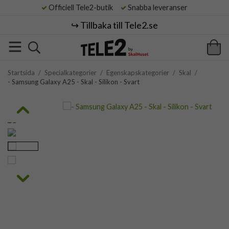
Officiell Tele2-butik
Snabba leveranser
↪️ Tillbaka till Tele2.se
Startsida
/
Specialkategorier
/
Egenskapskategorier
/
Skal
/
- Samsung Galaxy A25 - Skal - Silikon - Svart