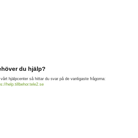
höver du hjälp?
 vårt hjälpcenter så hittar du svar på de vanligaste frågorna:
ps://help.tillbehor.tele2.se