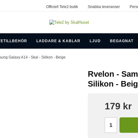
Officiell Tele2-butik
Snabba leveranser
Pers
TETILLBEHÖR
LADDARE & KABLAR
LJUD
BEGAGNAT
ung Galaxy A14 - Skal - Silikon - Beige
Rvelon - Sam
Silikon - Bei
179 kr