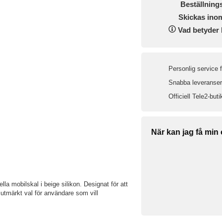
Beställning
Skickas ino
Vad betyder 
Personlig service 
Snabba leveranser 
Officiell Tele2-buti
När kan jag få min
 mobilskal i beige silikon. Designat för att
 utmärkt val för användare som vill