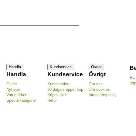
Handla
Kundservice
Övrigt
Be
Handla
Kundservice
Övrigt
Via
htt
Outlet
Kundservice
Om oss
Nyheter
90 dagars öppet köp
Om cookies
Varumärken
Köpevillkor
Integritetspolicy
Specialkategorier
Retur