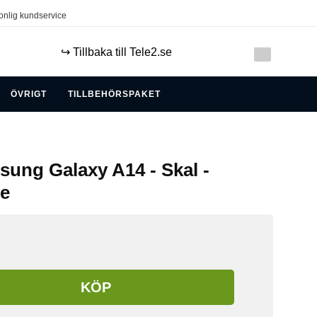
onlig kundservice
↪️ Tillbaka till Tele2.se
ÖVRIGT
TILLBEHÖRSPAKET
sung Galaxy A14 - Skal -
ge
KÖP