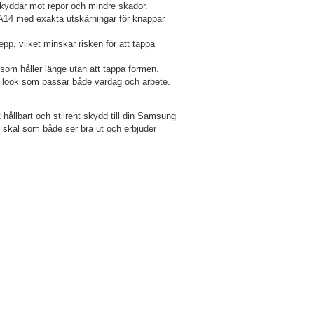
skyddar mot repor och mindre skador.
A14 med exakta utskärningar för knappar
epp, vilket minskar risken för att tappa
n som håller länge utan att tappa formen.
 look som passar både vardag och arbete.
 hållbart och stilrent skydd till din Samsung
 skal som både ser bra ut och erbjuder