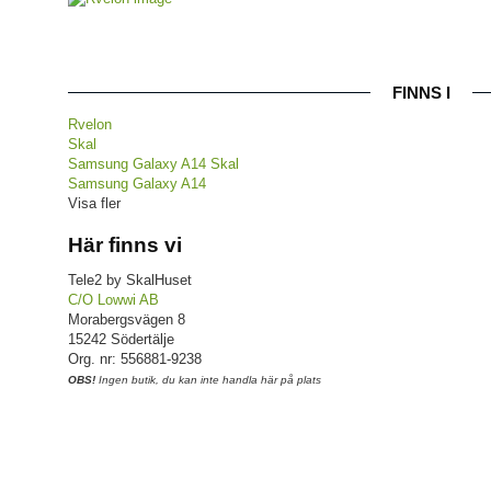
FINNS I
Rvelon
Skal
Samsung Galaxy A14 Skal
Samsung Galaxy A14
Visa fler
Här finns vi
Tele2 by SkalHuset
C/O Lowwi AB
Morabergsvägen 8
15242 Södertälje
Org. nr: 556881-9238
OBS!
Ingen butik, du kan inte handla här på plats