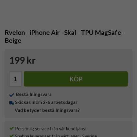
Rvelon - iPhone Air - Skal - TPU MagSafe -
Beige
199 kr
KÖP
Beställningsvara
Skickas inom 2-6 arbetsdagar
Vad betyder beställningsvara?
Personlig service från vår kundtjänst
Snabba leveranser från vårt lager i Sverige