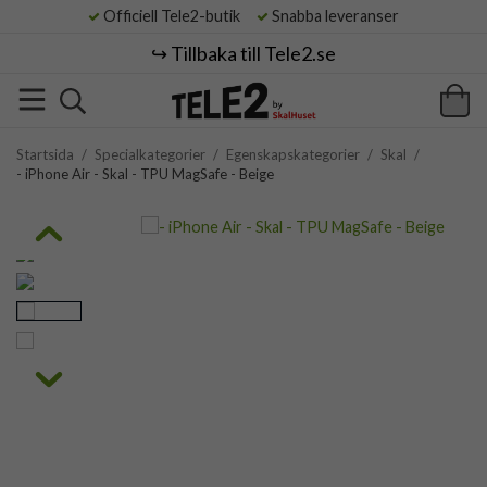
Officiell Tele2-butik
Snabba leveranser
↪️ Tillbaka till Tele2.se
Startsida
/
Specialkategorier
/
Egenskapskategorier
/
Skal
/
- iPhone Air - Skal - TPU MagSafe - Beige