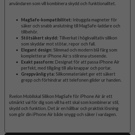
användaren som vill kombinera skydd och funktionalitet.
MagSafe-kompatibilitet:
Inbyggda magneter för
säker och snabb anslutning till MagSafe-laddare och
tillbehör.
Stötsäkert skydd:
Tillverkat i högkvalitativ silikon
som skyddar mot stötar, repor och fall.
Elegant design:
Slimmad och modern blå färg som
kompletterar iPhone Air:s stilrena utseende.
Exakt passform:
Designat för att passa iPhone Air
perfekt, med tillgång till alla knappar och portar.
Greppvänlig yta:
Silikonmaterialet ger ett säkert
grepp och förhindrar att telefonen glider ur handen.
Rvelon Mobilskal Silikon MagSafe för iPhone Air är ett
utmärkt val för dig som vill ha ett skal som kombinerar stil,
skydd och funktion. Det är en hållbar och praktisk lösning
som gör din iPhone Air både snygg och säker i vardagen.