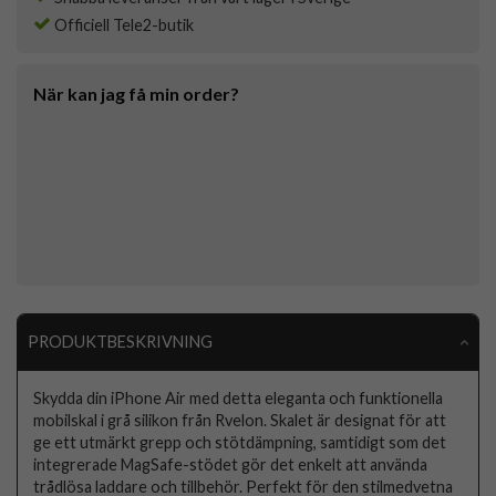
Officiell Tele2-butik
När kan jag få min order?
PRODUKTBESKRIVNING
Skydda din iPhone Air med detta eleganta och funktionella
mobilskal i grå silikon från Rvelon. Skalet är designat för att
ge ett utmärkt grepp och stötdämpning, samtidigt som det
integrerade MagSafe-stödet gör det enkelt att använda
trådlösa laddare och tillbehör. Perfekt för den stilmedvetna