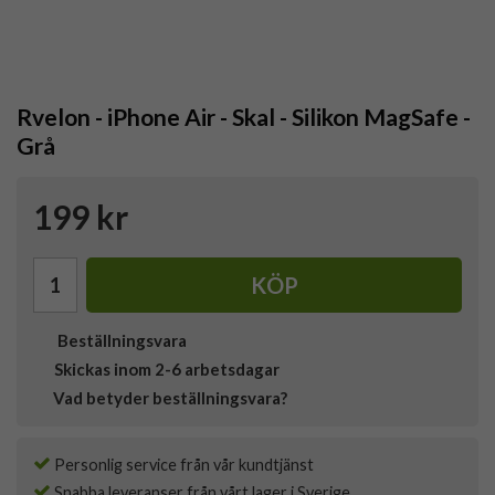
Rvelon - iPhone Air - Skal - Silikon MagSafe -
Grå
199 kr
KÖP
Beställningsvara
Skickas inom 2-6 arbetsdagar
Vad betyder beställningsvara?
Personlig service från vår kundtjänst
Snabba leveranser från vårt lager i Sverige