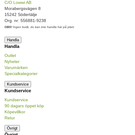
C/O Lowwi AB
Morabergsvägen 8
15242 Södertälje
Org. nr: 556881-9238
OBS!
Ingen butik, du kan inte handla här på plats
Handla
Handla
Outlet
Nyheter
Varumärken
Specialkategorier
Kundservice
Kundservice
Kundservice
90 dagars öppet köp
Köpevillkor
Retur
Övrigt
Övrigt