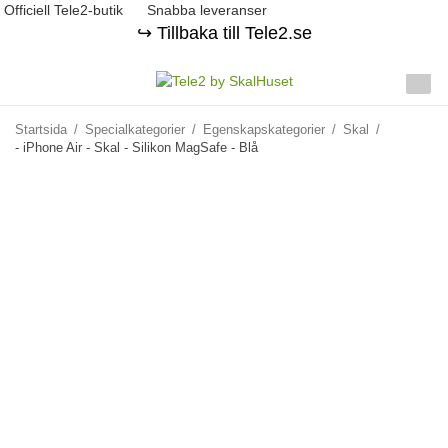
Officiell Tele2-butik
Snabba leveranser
↪️ Tillbaka till Tele2.se
Startsida
/
Specialkategorier
/
Egenskapskategorier
/
Skal
/
- iPhone Air - Skal - Silikon MagSafe - Blå