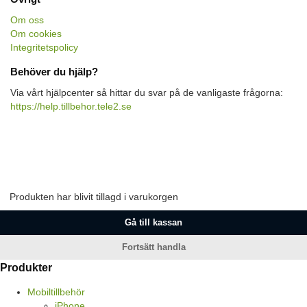
Om oss
Om cookies
Integritetspolicy
Behöver du hjälp?
Via vårt hjälpcenter så hittar du svar på de vanligaste frågorna:
https://help.tillbehor.tele2.se
Produkten har blivit tillagd i varukorgen
Gå till kassan
Fortsätt handla
Produkter
Mobiltillbehör
iPhone