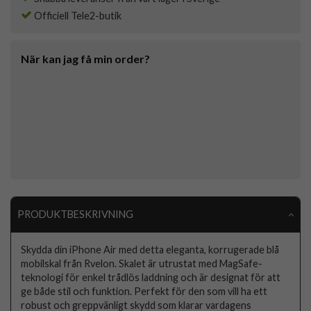
Officiell Tele2-butik
När kan jag få min order?
PRODUKTBESKRIVNING
Skydda din iPhone Air med detta eleganta, korrugerade blå
mobilskal från Rvelon. Skalet är utrustat med MagSafe-
teknologi för enkel trådlös laddning och är designat för att
ge både stil och funktion. Perfekt för den som vill ha ett
robust och greppvänligt skydd som klarar vardagens