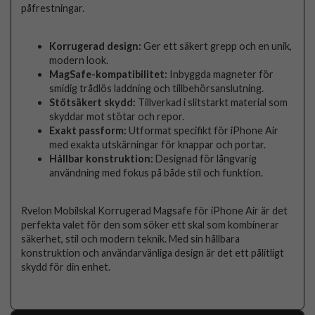
påfrestningar.
Korrugerad design:
Ger ett säkert grepp och en unik,
modern look.
MagSafe-kompatibilitet:
Inbyggda magneter för
smidig trådlös laddning och tillbehörsanslutning.
Stötsäkert skydd:
Tillverkad i slitstarkt material som
skyddar mot stötar och repor.
Exakt passform:
Utformat specifikt för iPhone Air
med exakta utskärningar för knappar och portar.
Hållbar konstruktion:
Designad för långvarig
användning med fokus på både stil och funktion.
Rvelon Mobilskal Korrugerad Magsafe för iPhone Air är det
perfekta valet för den som söker ett skal som kombinerar
säkerhet, stil och modern teknik. Med sin hållbara
konstruktion och användarvänliga design är det ett pålitligt
skydd för din enhet.