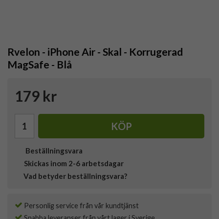
Rvelon - iPhone Air - Skal - Korrugerad
MagSafe - Blå
179 kr
KÖP
Beställningsvara
Skickas inom 2-6 arbetsdagar
Vad betyder beställningsvara?
Personlig service från vår kundtjänst
Snabba leveranser från vårt lager i Sverige