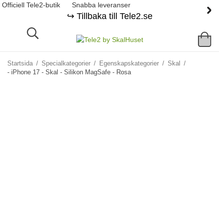
Officiell Tele2-butik
Snabba leveranser
↪️ Tillbaka till Tele2.se
Startsida
/
Specialkategorier
/
Egenskapskategorier
/
Skal
/
- iPhone 17 - Skal - Silikon MagSafe - Rosa