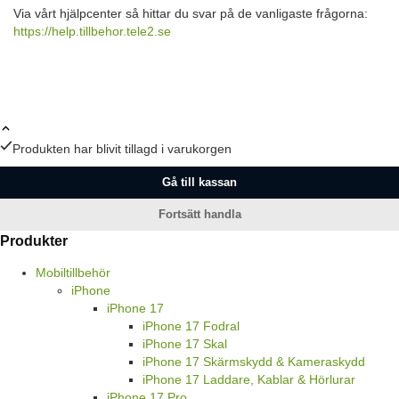
Via vårt hjälpcenter så hittar du svar på de vanligaste frågorna:
https://help.tillbehor.tele2.se
Produkten har blivit tillagd i varukorgen
Gå till kassan
Fortsätt handla
Produkter
Mobiltillbehör
iPhone
iPhone 17
iPhone 17 Fodral
iPhone 17 Skal
iPhone 17 Skärmskydd & Kameraskydd
iPhone 17 Laddare, Kablar & Hörlurar
iPhone 17 Pro