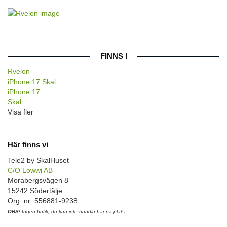
FINNS I
Rvelon
iPhone 17 Skal
iPhone 17
Skal
Visa fler
Här finns vi
Tele2 by SkalHuset
C/O Lowwi AB
Morabergsvägen 8
15242 Södertälje
Org. nr: 556881-9238
OBS!
Ingen butik, du kan inte handla här på plats