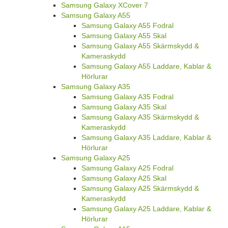
Samsung Galaxy XCover 7
Samsung Galaxy A55
Samsung Galaxy A55 Fodral
Samsung Galaxy A55 Skal
Samsung Galaxy A55 Skärmskydd &
Kameraskydd
Samsung Galaxy A55 Laddare, Kablar &
Hörlurar
Samsung Galaxy A35
Samsung Galaxy A35 Fodral
Samsung Galaxy A35 Skal
Samsung Galaxy A35 Skärmskydd &
Kameraskydd
Samsung Galaxy A35 Laddare, Kablar &
Hörlurar
Samsung Galaxy A25
Samsung Galaxy A25 Fodral
Samsung Galaxy A25 Skal
Samsung Galaxy A25 Skärmskydd &
Kameraskydd
Samsung Galaxy A25 Laddare, Kablar &
Hörlurar