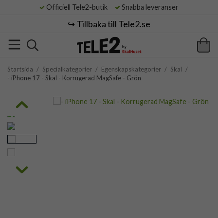
Officiell Tele2-butik
Snabba leveranser
↪️ Tillbaka till Tele2.se
Startsida
/
Specialkategorier
/
Egenskapskategorier
/
Skal
/
- iPhone 17 - Skal - Korrugerad MagSafe - Grön