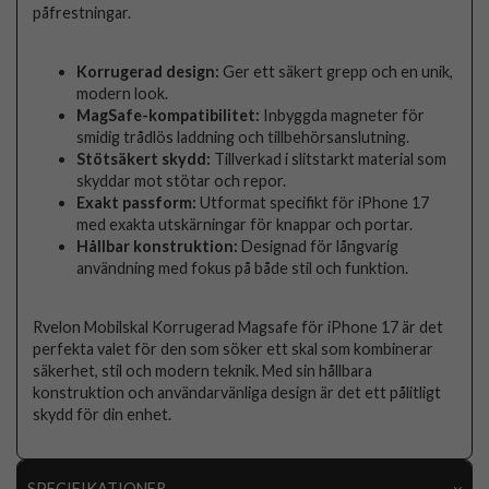
påfrestningar.
Korrugerad design:
Ger ett säkert grepp och en unik,
modern look.
MagSafe-kompatibilitet:
Inbyggda magneter för
smidig trådlös laddning och tillbehörsanslutning.
Stötsäkert skydd:
Tillverkad i slitstarkt material som
skyddar mot stötar och repor.
Exakt passform:
Utformat specifikt för iPhone 17
med exakta utskärningar för knappar och portar.
Hållbar konstruktion:
Designad för långvarig
användning med fokus på både stil och funktion.
Rvelon Mobilskal Korrugerad Magsafe för iPhone 17 är det
perfekta valet för den som söker ett skal som kombinerar
säkerhet, stil och modern teknik. Med sin hållbara
konstruktion och användarvänliga design är det ett pålitligt
skydd för din enhet.
SPECIFIKATIONER