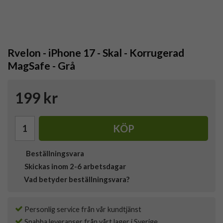
Rvelon - iPhone 17 - Skal - Korrugerad
MagSafe - Grå
199 kr
KÖP
Beställningsvara
Skickas inom 2-6 arbetsdagar
Vad betyder beställningsvara?
Personlig service från vår kundtjänst
Snabba leveranser från vårt lager i Sverige