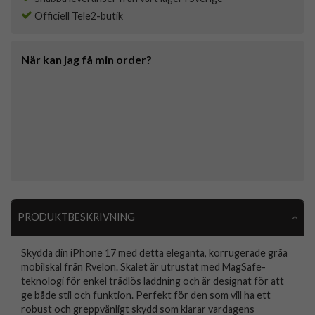
Officiell Tele2-butik
När kan jag få min order?
PRODUKTBESKRIVNING
Skydda din iPhone 17 med detta eleganta, korrugerade gråa
mobilskal från Rvelon. Skalet är utrustat med MagSafe-
teknologi för enkel trådlös laddning och är designat för att
ge både stil och funktion. Perfekt för den som vill ha ett
robust och greppvänligt skydd som klarar vardagens