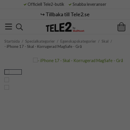
Officiell Tele2-butik
Snabba leveranser
↪️ Tillbaka till Tele2.se
Startsida
/
Specialkategorier
/
Egenskapskategorier
/
Skal
/
- iPhone 17 - Skal - Korrugerad MagSafe - Grå