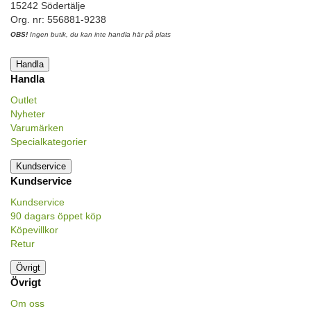
15242 Södertälje
Org. nr: 556881-9238
OBS!
Ingen butik, du kan inte handla här på plats
Handla
Handla
Outlet
Nyheter
Varumärken
Specialkategorier
Kundservice
Kundservice
Kundservice
90 dagars öppet köp
Köpevillkor
Retur
Övrigt
Övrigt
Om oss