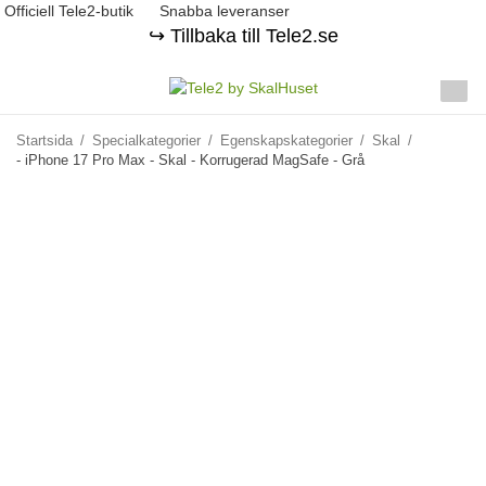
Officiell Tele2-butik
Snabba leveranser
↪️ Tillbaka till Tele2.se
Startsida
/
Specialkategorier
/
Egenskapskategorier
/
Skal
/
- iPhone 17 Pro Max - Skal - Korrugerad MagSafe - Grå