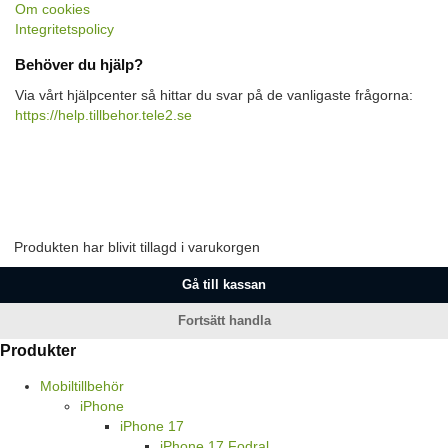
Om cookies
Integritetspolicy
Behöver du hjälp?
Via vårt hjälpcenter så hittar du svar på de vanligaste frågorna:
https://help.tillbehor.tele2.se
Produkten har blivit tillagd i varukorgen
Gå till kassan
Fortsätt handla
Produkter
Mobiltillbehör
iPhone
iPhone 17
iPhone 17 Fodral