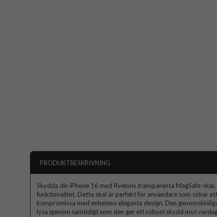
PRODUKTBESKRIVNING
Skydda din iPhone 16 med Rvelons transparenta MagSafe-skal, de
funktionalitet. Detta skal är perfekt för användare som söker et
kompromissa med enhetens eleganta design. Den genomskinliga 
lysa igenom samtidigt som den ger ett robust skydd mot vardag