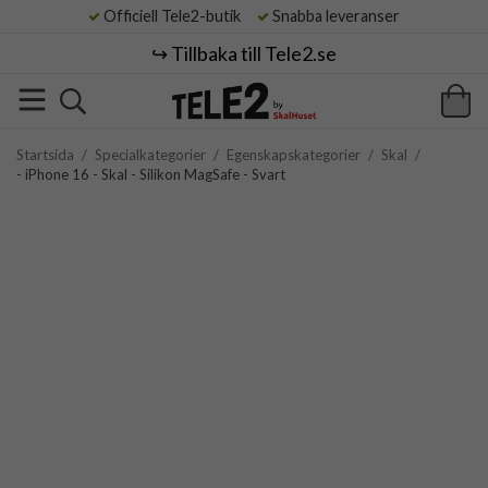
Officiell Tele2-butik
Snabba leveranser
↪️ Tillbaka till Tele2.se
Startsida
/
Specialkategorier
/
Egenskapskategorier
/
Skal
/
- iPhone 16 - Skal - Silikon MagSafe - Svart