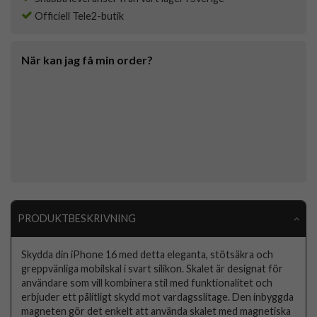
Officiell Tele2-butik
När kan jag få min order?
PRODUKTBESKRIVNING
Skydda din iPhone 16 med detta eleganta, stötsäkra och
greppvänliga mobilskal i svart silikon. Skalet är designat för
användare som vill kombinera stil med funktionalitet och
erbjuder ett pålitligt skydd mot vardagsslitage. Den inbyggda
magneten gör det enkelt att använda skalet med magnetiska