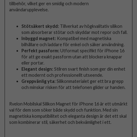
tillbehör, vilket ger en smidig och modern
användarupplevelse.
Stötsäkert skydd:
Tillverkat av högkvalitativ silikon
som absorberar stötar och skyddar mot repor och fall.
Inbyggd magnet:
Kompatibel med magnetiska
bilhållare och laddare för enkel och säker användning.
Perfekt passform:
Utformat specifikt för iPhone 16
för att ge exakt passform utan att blockera knappar
eller portar.
Elegant design:
Stilren svart finish som ger din enhet
ett modernt och professionellt utseende.
Greppvänlig yta:
Silikonmaterialet ger ett bra grepp
och minskar risken för att telefonen glider ur handen.
Rvelon Mobilskal Silikon Magnet för iPhone 16 är ett utmärkt
val för dem som söker både skydd och funktion. Med sin
magnetiska kompatibilitet och eleganta design är det ett skal
som kombinerar stil, säkerhet och bekvämlighet i ett.