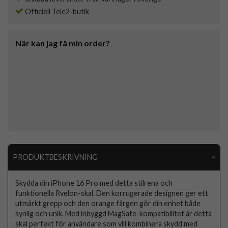
Officiell Tele2-butik
När kan jag få min order?
PRODUKTBESKRIVNING
Skydda din iPhone 16 Pro med detta stilrena och
funktionella Rvelon-skal. Den korrugerade designen ger ett
utmärkt grepp och den orange färgen gör din enhet både
synlig och unik. Med inbyggd MagSafe-kompatibilitet är detta
skal perfekt för användare som vill kombinera skydd med