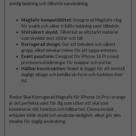
smidig laddning och tillbehörsanvändning.
MagSafe-kompatibilitet:
Integrerad MagSafe-ring
för snabb och säker trådlös laddning samt tillbehör.
Stötsäkert skydd:
Tillverkat av slitstarkt material
som skyddar mot stötar och fall.
Korrugerad design:
Ger ett bekvämt och säkert
grepp, vilket minskar risken för att tappa enheten.
Exakt passform:
Designat för iPhone 16 Pro med
precisionsutskärningar för knappar och portar.
Hållbar konstruktion:
Skalet är byggt för att motstå
dagligt slitage och behålla sin form och funktion över
tid.
Rvelon Skal Korrugerad Magsafe för iPhone 16 Pro i orange
är det perfekta valet för dig som söker ett skal som
kombinerar stil, funktion och hållbarhet. Denna modell
erbjuder både skydd och användarvänlighet, vilket gör den
idealisk för daglig användning.