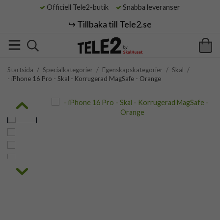
Officiell Tele2-butik
Snabba leveranser
↪️ Tillbaka till Tele2.se
Startsida
/
Specialkategorier
/
Egenskapskategorier
/
Skal
/
- iPhone 16 Pro - Skal - Korrugerad MagSafe - Orange