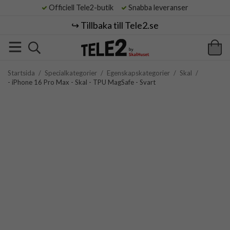
Officiell Tele2-butik
Snabba leveranser
↪️ Tillbaka till Tele2.se
Startsida
/
Specialkategorier
/
Egenskapskategorier
/
Skal
/
- iPhone 16 Pro Max - Skal - TPU MagSafe - Svart