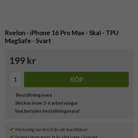
Rvelon - iPhone 16 Pro Max - Skal - TPU
MagSafe - Svart
199 kr
KÖP
Beställningsvara
Skickas inom 2-6 arbetsdagar
Vad betyder beställningsvara?
Personlig service från vår kundtjänst
Snabba leveranser från vårt lager i Sverige