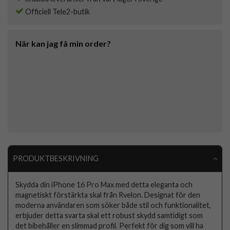
Officiell Tele2-butik
När kan jag få min order?
PRODUKTBESKRIVNING
Skydda din iPhone 16 Pro Max med detta eleganta och
magnetiskt förstärkta skal från Rvelon. Designat för den
moderna användaren som söker både stil och funktionalitet,
erbjuder detta svarta skal ett robust skydd samtidigt som
det bibehåller en slimmad profil. Perfekt för dig som vill ha