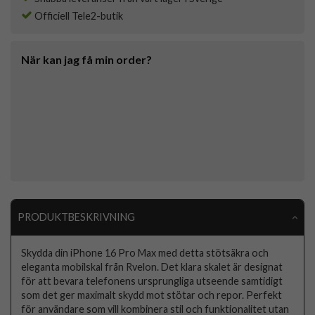
Officiell Tele2-butik
När kan jag få min order?
PRODUKTBESKRIVNING
Skydda din iPhone 16 Pro Max med detta stötsäkra och
eleganta mobilskal från Rvelon. Det klara skalet är designat
för att bevara telefonens ursprungliga utseende samtidigt
som det ger maximalt skydd mot stötar och repor. Perfekt
för användare som vill kombinera stil och funktionalitet utan