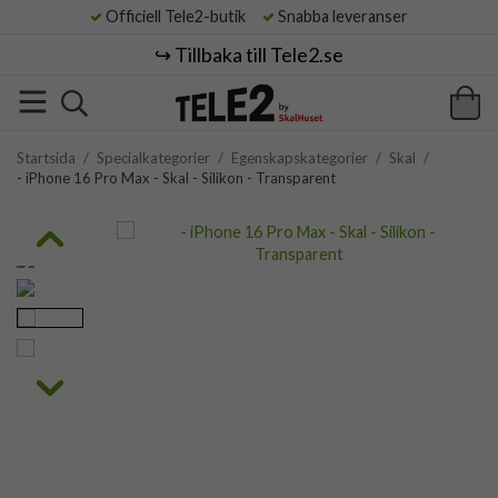
Officiell Tele2-butik
Snabba leveranser
↪️ Tillbaka till Tele2.se
Startsida
/
Specialkategorier
/
Egenskapskategorier
/
Skal
/
- iPhone 16 Pro Max - Skal - Silikon - Transparent