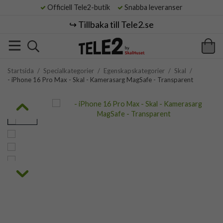
Officiell Tele2-butik
Snabba leveranser
↪️ Tillbaka till Tele2.se
Startsida
/
Specialkategorier
/
Egenskapskategorier
/
Skal
/
- iPhone 16 Pro Max - Skal - Kamerasarg MagSafe - Transparent