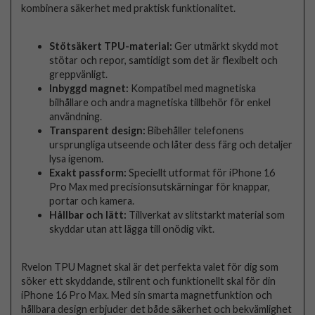
kombinera säkerhet med praktisk funktionalitet.
Stötsäkert TPU-material:
Ger utmärkt skydd mot
stötar och repor, samtidigt som det är flexibelt och
greppvänligt.
Inbyggd magnet:
Kompatibel med magnetiska
bilhållare och andra magnetiska tillbehör för enkel
användning.
Transparent design:
Bibehåller telefonens
ursprungliga utseende och låter dess färg och detaljer
lysa igenom.
Exakt passform:
Speciellt utformat för iPhone 16
Pro Max med precisionsutskärningar för knappar,
portar och kamera.
Hållbar och lätt:
Tillverkat av slitstarkt material som
skyddar utan att lägga till onödig vikt.
Rvelon TPU Magnet skal är det perfekta valet för dig som
söker ett skyddande, stilrent och funktionellt skal för din
iPhone 16 Pro Max. Med sin smarta magnetfunktion och
hållbara design erbjuder det både säkerhet och bekvämlighet