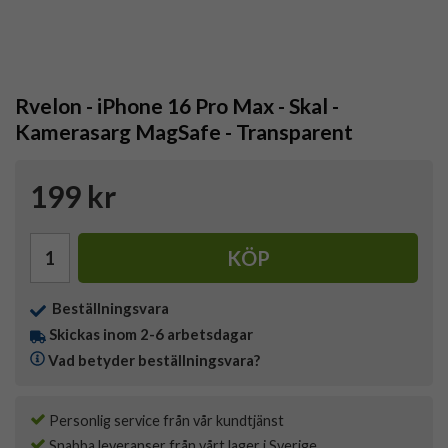
Rvelon - iPhone 16 Pro Max - Skal -
Kamerasarg MagSafe - Transparent
199 kr
KÖP
Beställningsvara
Skickas inom 2-6 arbetsdagar
Vad betyder beställningsvara?
Personlig service från vår kundtjänst
Snabba leveranser från vårt lager i Sverige