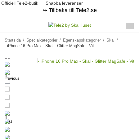
Officiell Tele2-butik
Snabba leveranser
↪️ Tillbaka till Tele2.se
Startsida
/
Specialkategorier
/
Egenskapskategorier
/
Skal
/
- iPhone 16 Pro Max - Skal - Glitter MagSafe - Vit
Previous
Next