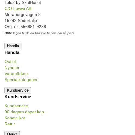
Tele2 by SkalHuset
C/O Lowwi AB
Morabergsvägen 8
15242 Södertälje
Org. nr: 556881-9238
OBS!
Ingen butik, du kan inte handla här på plats
Handla
Handla
Outlet
Nyheter
Varumärken
Specialkategorier
Kundservice
Kundservice
Kundservice
90 dagars öppet köp
Köpevillkor
Retur
Övrigt