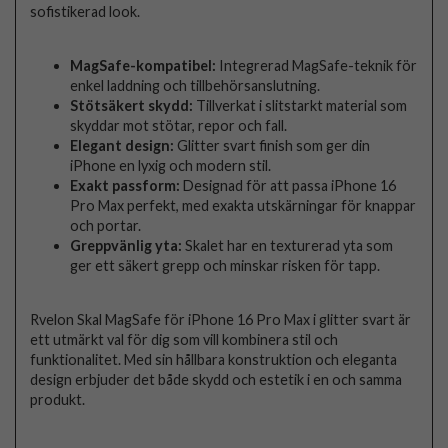
sofistikerad look.
MagSafe-kompatibel:
Integrerad MagSafe-teknik för
enkel laddning och tillbehörsanslutning.
Stötsäkert skydd:
Tillverkat i slitstarkt material som
skyddar mot stötar, repor och fall.
Elegant design:
Glitter svart finish som ger din
iPhone en lyxig och modern stil.
Exakt passform:
Designad för att passa iPhone 16
Pro Max perfekt, med exakta utskärningar för knappar
och portar.
Greppvänlig yta:
Skalet har en texturerad yta som
ger ett säkert grepp och minskar risken för tapp.
Rvelon Skal MagSafe för iPhone 16 Pro Max i glitter svart är
ett utmärkt val för dig som vill kombinera stil och
funktionalitet. Med sin hållbara konstruktion och eleganta
design erbjuder det både skydd och estetik i en och samma
produkt.