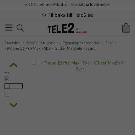
Officiell Tele2-butik
Snabba leveranser
↪️ Tillbaka till Tele2.se
Startsida
/
Specialkategorier
/
Egenskapskategorier
/
Skal
/
- iPhone 16 Pro Max - Skal - Glitter MagSafe - Svart