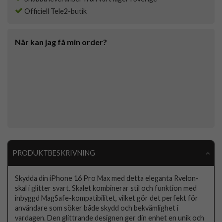
Officiell Tele2-butik
När kan jag få min order?
PRODUKTBESKRIVNING
Skydda din iPhone 16 Pro Max med detta eleganta Rvelon-
skal i glitter svart. Skalet kombinerar stil och funktion med
inbyggd MagSafe-kompatibilitet, vilket gör det perfekt för
användare som söker både skydd och bekvämlighet i
vardagen. Den glittrande designen ger din enhet en unik och