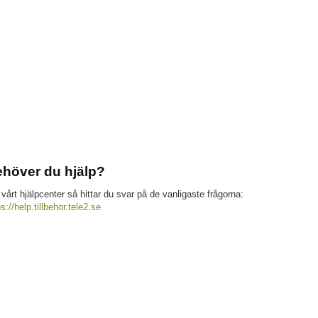
höver du hjälp?
 vårt hjälpcenter så hittar du svar på de vanligaste frågorna:
ps://help.tillbehor.tele2.se