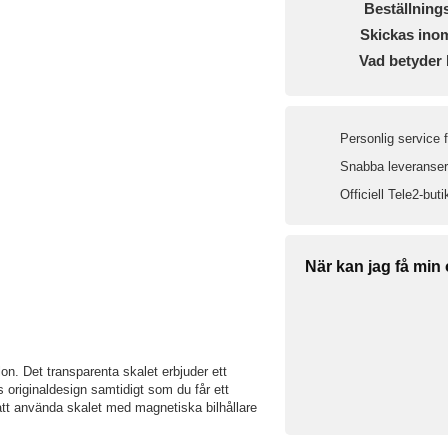
Beställning
Skickas ino
Vad betyder 
Personlig service 
Snabba leveranser 
Officiell Tele2-buti
När kan jag få min
n. Det transparenta skalet erbjuder ett
s originaldesign samtidigt som du får ett
 att använda skalet med magnetiska bilhållare