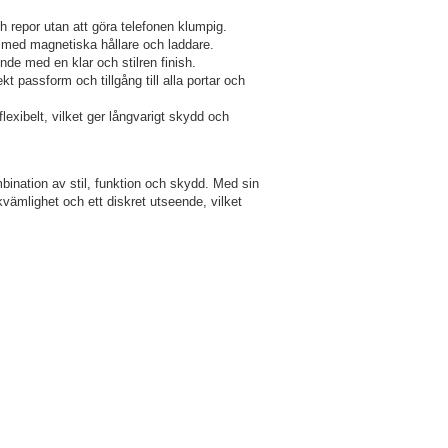
h repor utan att göra telefonen klumpig.
med magnetiska hållare och laddare.
de med en klar och stilren finish.
t passform och tillgång till alla portar och
lexibelt, vilket ger långvarigt skydd och
bination av stil, funktion och skydd. Med sin
vämlighet och ett diskret utseende, vilket