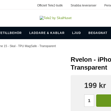
Officiell Tele2-butik
Snabba leveranser
Pers
TETILLBEHÖR
LADDARE & KABLAR
LJUD
BEGAGNAT
ne 15 - Skal - TPU MagSafe - Transparent
Rvelon - iPho
Transparent
199 kr