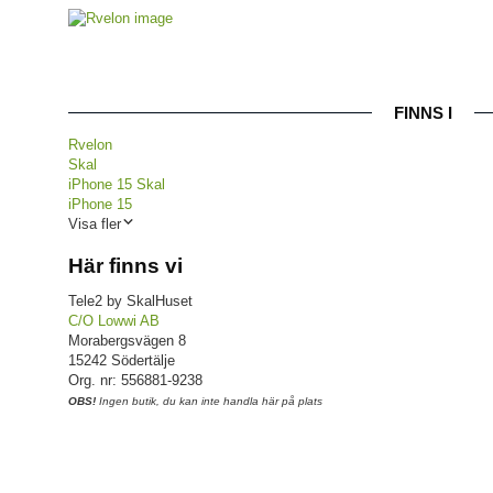
FINNS I
Rvelon
Skal
iPhone 15 Skal
iPhone 15
Visa fler
Här finns vi
Tele2 by SkalHuset
C/O Lowwi AB
Morabergsvägen 8
15242 Södertälje
Org. nr: 556881-9238
OBS!
Ingen butik, du kan inte handla här på plats