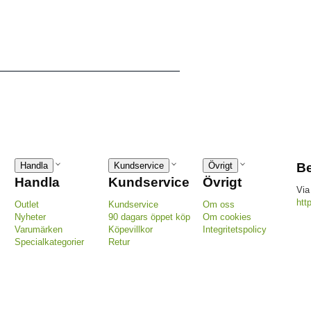
Handla
Kundservice
Övrigt
Be
Handla
Kundservice
Övrigt
Via
htt
Outlet
Kundservice
Om oss
Nyheter
90 dagars öppet köp
Om cookies
Varumärken
Köpevillkor
Integritetspolicy
Specialkategorier
Retur