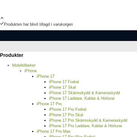
Produkten har blivit tillagd i varukorgen
Produkter
Mobiltillbehör
iPhone
iPhone 17
iPhone 17 Fodral
iPhone 17 Skal
iPhone 17 Skärmskydd & Kameraskydd
iPhone 17 Laddare, Kablar & Hörlurar
iPhone 17 Pro
iPhone 17 Pro Fodral
iPhone 17 Pro Skal
iPhone 17 Pro Skärmskydd & Kameraskydd
iPhone 17 Pro Laddare, Kablar & Hörlurar
iPhone 17 Pro Max
iPhone 17 Pro Max Fodral