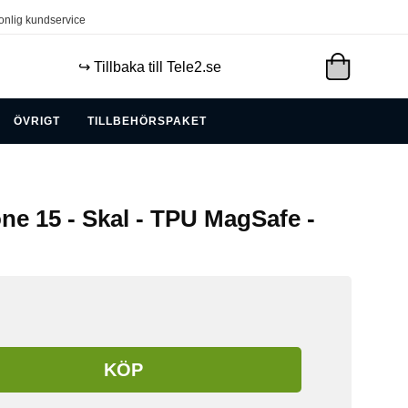
onlig kundservice
↪️ Tillbaka till Tele2.se
ÖVRIGT
TILLBEHÖRSPAKET
ne 15 - Skal - TPU MagSafe -
KÖP