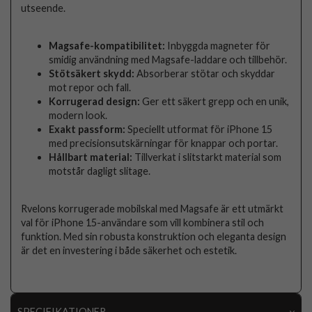
utseende.
Magsafe-kompatibilitet:
Inbyggda magneter för
smidig användning med Magsafe-laddare och tillbehör.
Stötsäkert skydd:
Absorberar stötar och skyddar
mot repor och fall.
Korrugerad design:
Ger ett säkert grepp och en unik,
modern look.
Exakt passform:
Speciellt utformat för iPhone 15
med precisionsutskärningar för knappar och portar.
Hållbart material:
Tillverkat i slitstarkt material som
motstår dagligt slitage.
Rvelons korrugerade mobilskal med Magsafe är ett utmärkt
val för iPhone 15-användare som vill kombinera stil och
funktion. Med sin robusta konstruktion och eleganta design
är det en investering i både säkerhet och estetik.
SPECIFIKATIONER