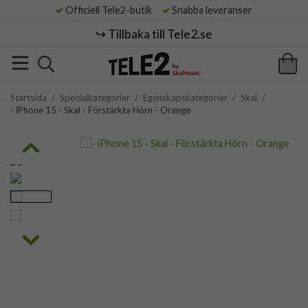
Officiell Tele2-butik
Snabba leveranser
↪️ Tillbaka till Tele2.se
Startsida
/
Specialkategorier
/
Egenskapskategorier
/
Skal
/
- iPhone 15 - Skal - Förstärkta Hörn - Orange