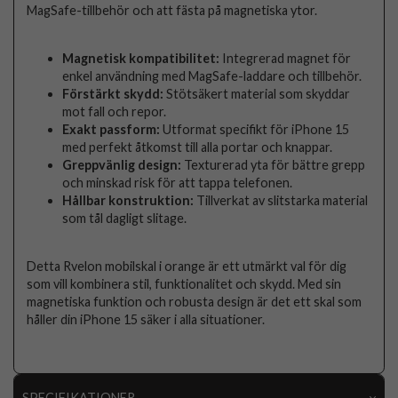
MagSafe-tillbehör och att fästa på magnetiska ytor.
Magnetisk kompatibilitet:
Integrerad magnet för
enkel användning med MagSafe-laddare och tillbehör.
Förstärkt skydd:
Stötsäkert material som skyddar
mot fall och repor.
Exakt passform:
Utformat specifikt för iPhone 15
med perfekt åtkomst till alla portar och knappar.
Greppvänlig design:
Texturerad yta för bättre grepp
och minskad risk för att tappa telefonen.
Hållbar konstruktion:
Tillverkat av slitstarka material
som tål dagligt slitage.
Detta Rvelon mobilskal i orange är ett utmärkt val för dig
som vill kombinera stil, funktionalitet och skydd. Med sin
magnetiska funktion och robusta design är det ett skal som
håller din iPhone 15 säker i alla situationer.
SPECIFIKATIONER