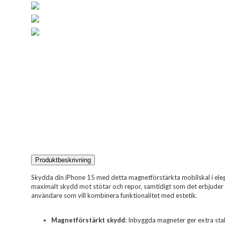
Produktbeskrivning
Skydda din iPhone 15 med detta magnetförstärkta mobilskal i elega
maximalt skydd mot stötar och repor, samtidigt som det erbjuder e
användare som vill kombinera funktionalitet med estetik.
Magnetförstärkt skydd:
Inbyggda magneter ger extra stab