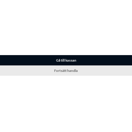
Gå till kassan
Fortsätt handla