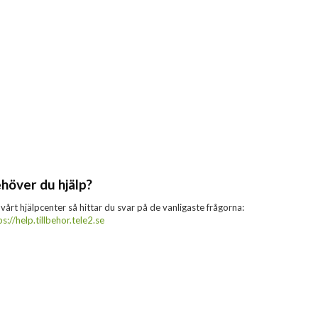
höver du hjälp?
 vårt hjälpcenter så hittar du svar på de vanligaste frågorna:
ps://help.tillbehor.tele2.se