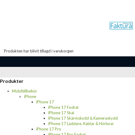
Produkten har blivit tillagd i varukorgen
Produkter
Mobiltillbehör
iPhone
iPhone 17
iPhone 17 Fodral
iPhone 17 Skal
iPhone 17 Skärmskydd & Kameraskydd
iPhone 17 Laddare, Kablar & Hörlurar
iPhone 17 Pro
iPhone 17 Pro Fodral