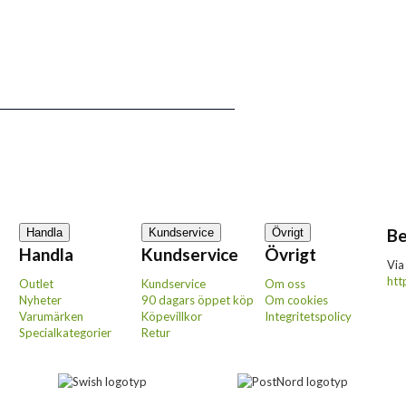
Be
Handla
Kundservice
Övrigt
Handla
Kundservice
Övrigt
Via
htt
Outlet
Kundservice
Om oss
Nyheter
90 dagars öppet köp
Om cookies
Varumärken
Köpevillkor
Integritetspolicy
Specialkategorier
Retur