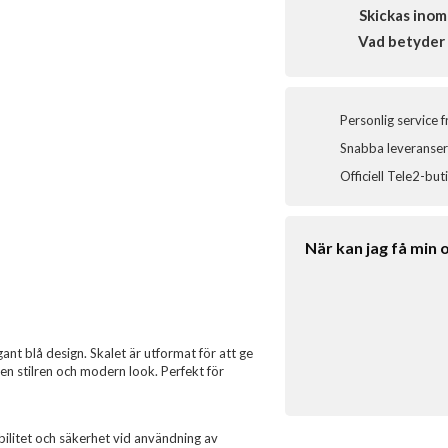
Skickas inom
Vad betyder 
Personlig service 
Snabba leveranser 
Officiell Tele2-but
När kan jag få min 
nt blå design. Skalet är utformat för att ge
n stilren och modern look. Perfekt för
ilitet och säkerhet vid användning av