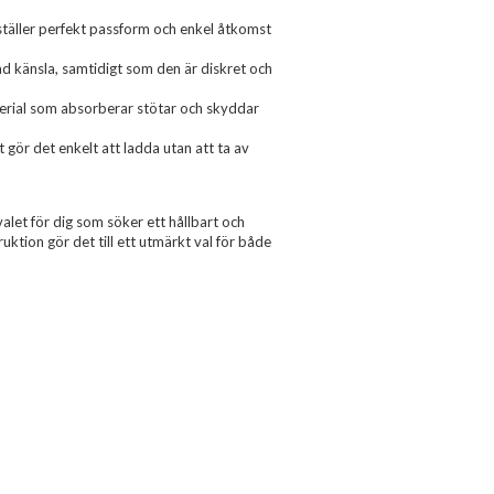
ställer perfekt passform och enkel åtkomst
d känsla, samtidigt som den är diskret och
erial som absorberar stötar och skyddar
 gör det enkelt att ladda utan att ta av
let för dig som söker ett hållbart och
ktion gör det till ett utmärkt val för både