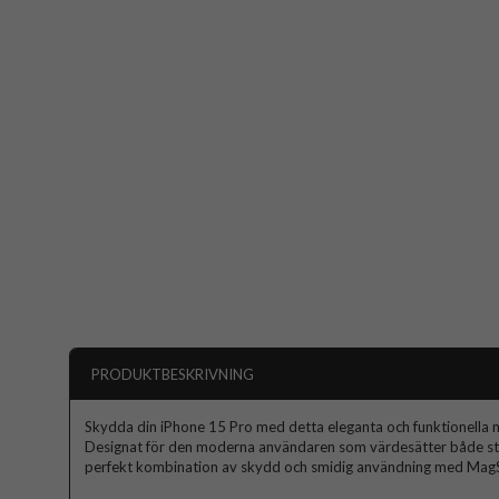
PRODUKTBESKRIVNING
Skydda din iPhone 15 Pro med detta eleganta och funktionella mob
Designat för den moderna användaren som värdesätter både stil 
perfekt kombination av skydd och smidig användning med MagS