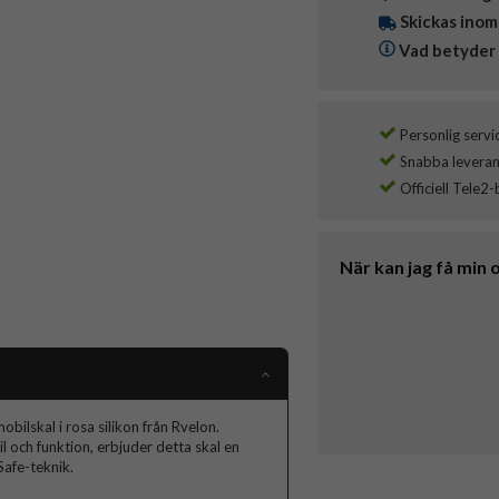
Skickas inom
Vad betyder 
Personlig servi
Snabba leverans
Officiell Tele2-
När kan jag få min 
ilskal i rosa silikon från Rvelon.
och funktion, erbjuder detta skal en
afe-teknik.