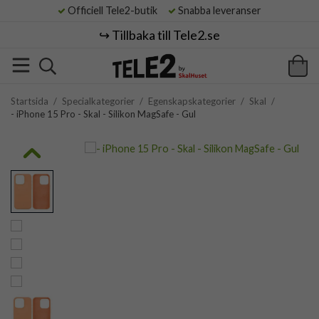
Officiell Tele2-butik
Snabba leveranser
↪️ Tillbaka till Tele2.se
Startsida
/
Specialkategorier
/
Egenskapskategorier
/
Skal
/
- iPhone 15 Pro - Skal - Silikon MagSafe - Gul