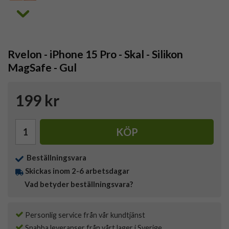
Rvelon - iPhone 15 Pro - Skal - Silikon
MagSafe - Gul
199 kr
KÖP
Beställningsvara
Skickas inom 2-6 arbetsdagar
Vad betyder beställningsvara?
Personlig service från vår kundtjänst
Snabba leveranser från vårt lager i Sverige