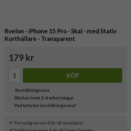
Rvelon - iPhone 15 Pro - Skal - med Stativ
Korthållare - Transparent
179 kr
KÖP
Beställningsvara
Skickas inom 2-6 arbetsdagar
Vad betyder beställningsvara?
Personlig service från vår kundtjänst
Snabba leveranser från vårt lager i Sverige