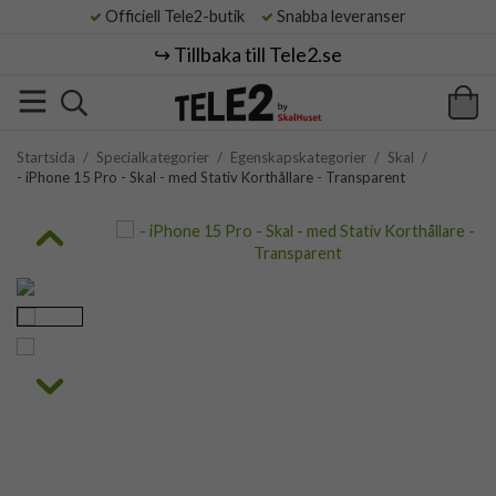
Officiell Tele2-butik
Snabba leveranser
↪️ Tillbaka till Tele2.se
Startsida
/
Specialkategorier
/
Egenskapskategorier
/
Skal
/
- iPhone 15 Pro - Skal - med Stativ Korthållare - Transparent