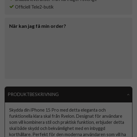
Officiell Tele2-butik
När kan jag få min order?
PRODUKTBESKRIVNING
Skydda din iPhone 15 Pro med detta eleganta och
funktionella klara skal från Rvelon. Designat för användare
som vill kombinera stil och praktisk funktion, erbjuder detta
skal både skydd och bekvämlighet med en inbyggd
korthållare. Perfekt för den moderna användaren som vill ha