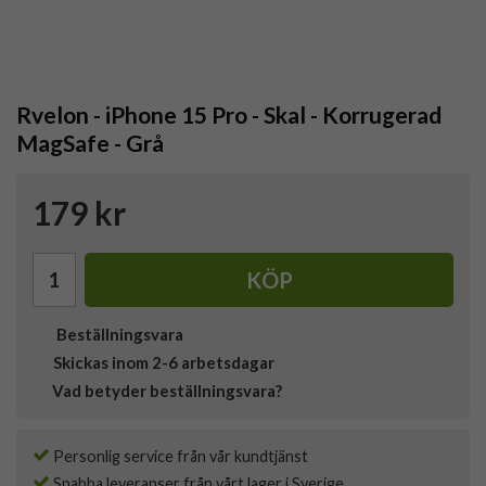
Rvelon - iPhone 15 Pro - Skal - Korrugerad
MagSafe - Grå
179 kr
KÖP
Beställningsvara
Skickas inom 2-6 arbetsdagar
Vad betyder beställningsvara?
Personlig service från vår kundtjänst
Snabba leveranser från vårt lager i Sverige