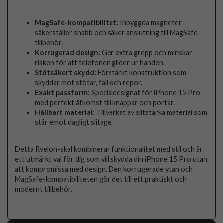
MagSafe-kompatibilitet:
Inbyggda magneter
säkerställer snabb och säker anslutning till MagSafe-
tillbehör.
Korrugerad design:
Ger extra grepp och minskar
risken för att telefonen glider ur handen.
Stötsäkert skydd:
Förstärkt konstruktion som
skyddar mot stötar, fall och repor.
Exakt passform:
Specialdesignat för iPhone 15 Pro
med perfekt åtkomst till knappar och portar.
Hållbart material:
Tillverkat av slitstarka material som
står emot dagligt slitage.
Detta Rvelon-skal kombinerar funktionalitet med stil och är
ett utmärkt val för dig som vill skydda din iPhone 15 Pro utan
att kompromissa med design. Den korrugerade ytan och
MagSafe-kompatibiliteten gör det till ett praktiskt och
modernt tillbehör.