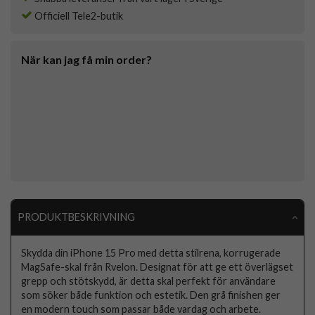
Officiell Tele2-butik
När kan jag få min order?
PRODUKTBESKRIVNING
Skydda din iPhone 15 Pro med detta stilrena, korrugerade
MagSafe-skal från Rvelon. Designat för att ge ett överlägset
grepp och stötskydd, är detta skal perfekt för användare
som söker både funktion och estetik. Den grå finishen ger
en modern touch som passar både vardag och arbete.