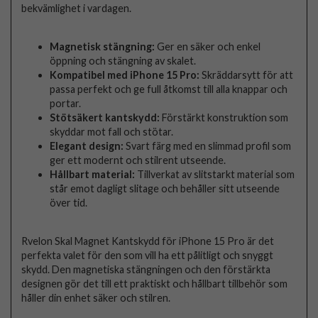
bekvämlighet i vardagen.
Magnetisk stängning:
Ger en säker och enkel
öppning och stängning av skalet.
Kompatibel med iPhone 15 Pro:
Skräddarsytt för att
passa perfekt och ge full åtkomst till alla knappar och
portar.
Stötsäkert kantskydd:
Förstärkt konstruktion som
skyddar mot fall och stötar.
Elegant design:
Svart färg med en slimmad profil som
ger ett modernt och stilrent utseende.
Hållbart material:
Tillverkat av slitstarkt material som
står emot dagligt slitage och behåller sitt utseende
över tid.
Rvelon Skal Magnet Kantskydd för iPhone 15 Pro är det
perfekta valet för den som vill ha ett pålitligt och snyggt
skydd. Den magnetiska stängningen och den förstärkta
designen gör det till ett praktiskt och hållbart tillbehör som
håller din enhet säker och stilren.